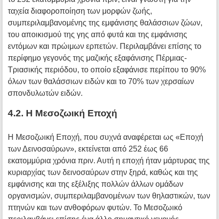
ταχεία διαφοροποίηση των μορφών ζωής,
συμπεριλαμβανομένης της εμφάνισης θαλάσσιων ζώων,
του αποικισμού της γης από φυτά και της εμφάνισης
εντόμων και πρώιμων ερπετών. Περιλαμβάνει επίσης το
περίφημο γεγονός της μαζικής εξαφάνισης Πέρμιας-
Τριασικής περιόδου, το οποίο εξαφάνισε περίπου το 90%
όλων των θαλάσσιων ειδών και το 70% των χερσαίων
σπονδυλωτών ειδών.
4.2. Η Μεσοζωική Εποχή
Η Μεσοζωική Εποχή, που συχνά αναφέρεται ως «Εποχή
των Δεινοσαύρων», εκτείνεται από 252 έως 66
εκατομμύρια χρόνια πριν. Αυτή η εποχή ήταν μάρτυρας της
κυριαρχίας των δεινοσαύρων στην ξηρά, καθώς και της
εμφάνισης και της εξέλιξης πολλών άλλων ομάδων
οργανισμών, συμπεριλαμβανομένων των θηλαστικών, των
πτηνών και των ανθοφόρων φυτών. Το Μεσοζωικό