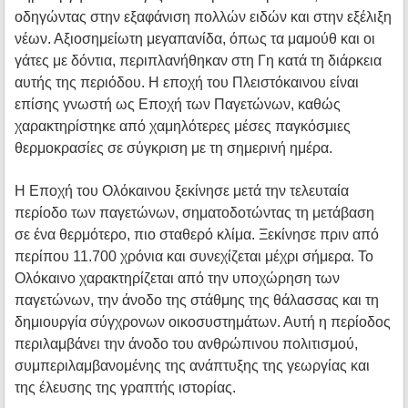
οδηγώντας στην εξαφάνιση πολλών ειδών και στην εξέλιξη
νέων. Αξιοσημείωτη μεγαπανίδα, όπως τα μαμούθ και οι
γάτες με δόντια, περιπλανήθηκαν στη Γη κατά τη διάρκεια
αυτής της περιόδου. Η εποχή του Πλειστόκαινου είναι
επίσης γνωστή ως Εποχή των Παγετώνων, καθώς
χαρακτηρίστηκε από χαμηλότερες μέσες παγκόσμιες
θερμοκρασίες σε σύγκριση με τη σημερινή ημέρα.
Η Εποχή του Ολόκαινου ξεκίνησε μετά την τελευταία
περίοδο των παγετώνων, σηματοδοτώντας τη μετάβαση
σε ένα θερμότερο, πιο σταθερό κλίμα. Ξεκίνησε πριν από
περίπου 11.700 χρόνια και συνεχίζεται μέχρι σήμερα. Το
Ολόκαινο χαρακτηρίζεται από την υποχώρηση των
παγετώνων, την άνοδο της στάθμης της θάλασσας και τη
δημιουργία σύγχρονων οικοσυστημάτων. Αυτή η περίοδος
περιλαμβάνει την άνοδο του ανθρώπινου πολιτισμού,
συμπεριλαμβανομένης της ανάπτυξης της γεωργίας και
της έλευσης της γραπτής ιστορίας.