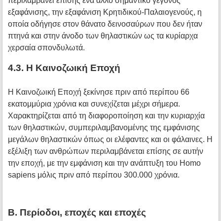
περιλαμβάνει επίσης ένα άλλο σημαντικό γεγονός
εξαφάνισης, την εξαφάνιση Κρητιδικού-Παλαιογενούς, η
οποία οδήγησε στον θάνατο δεινοσαύρων που δεν ήταν
πτηνά και στην άνοδο των θηλαστικών ως τα κυρίαρχα
χερσαία σπονδυλωτά.
4.3. Η Καινοζωική Εποχή
Η Καινοζωική Εποχή ξεκίνησε πριν από περίπου 66
εκατομμύρια χρόνια και συνεχίζεται μέχρι σήμερα.
Χαρακτηρίζεται από τη διαφοροποίηση και την κυριαρχία
των θηλαστικών, συμπεριλαμβανομένης της εμφάνισης
μεγάλων θηλαστικών όπως οι ελέφαντες και οι φάλαινες. Η
εξέλιξη των ανθρώπων περιλαμβάνεται επίσης σε αυτήν
την εποχή, με την εμφάνιση και την ανάπτυξη του Homo
sapiens μόλις πριν από περίπου 300.000 χρόνια.
Β. Περίοδοι, εποχές και εποχές