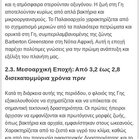
και η ατμόσφαιρα στερούνταν οξυγόνου. Η ζωή στη Γη
αποτελούνταν κυρίως από απλά βακτήρια και
μικροοργανισμούς. Το Παλαιοαρχείο χαρακτηρίζεται από
το σχηματισμό μερικών από τα παλαιότερα πετρώματα και
ορυκτά στη Γη, συμπεριλαμβανομένης της ζώνης
Barberton Greenstone στη Νότια Αφρική. Αυτή η εποχή
παρέχει πολύτιμες γνώσεις για την πρώιμη ανάπτυξη και
εξέλιξη του πλανήτη μας.
2.3. Μεσοαρχική Εποχή: Από 3,2 έως 2,8
δισεκατομμύρια χρόνια πριν
Κατά τη διάρκεια αυτής της περιόδου, ο φλοιός της Γης
εξακολουθούσε να σχηματίζεται και να υπόκειται σε
σημαντική τεκτονική δραστηριότητα. Οι πρώτες ήπειροι
άρχισαν να εμφανίζονται και πρωτόγονες μορφές ζωής,
όπως βακτήρια και αρχαία, εμφανίστηκαν στους ωκεανούς.
Χαρακτηρίζεται από το ζεστό και υγρό του κλίμα, καθώς
και από την παρουσία ηφαιστειακής δραστηριότητας και το