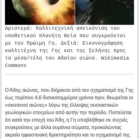
Αριστερά: Καλλιτεχνική απεικόνιση του
υποθετικού πλανήτη Θεία που συγκρούεται
με την Πρώιμη Γη.
Δεξιά: Εικονογράφηση
καλλιτέχνη της Γης και της Σελήνης προς
τα μέσα/τέλη του Αδαίου αιώνα. Wikimedia
Commons
Ο Άδης αιώνας, που διήρκεσε από τον σχηματισμό της Γης
έως περίπου 4,6 δισεκατομμύρια χρόνια πριν, θεωρείται οι
«σκοτεινοί αιώνες» λόγω της έλλειψης ουσιαστικών
γεωλογικών στοιχείων από αυτήν την περίοδο. Πιστεύεται
ότι κατά την εποχή του Άδη, η Γη υποβλήθηκε σε συχνές
συγκρούσεις με άλλα ουράνια σώματα, προκαλώντας
ακραία ηφαιστειακή δραστηριότητα και το σχηματισμό της