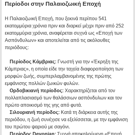
Περίοδοι στην Παλαιοζωική Εποχή
Η Παλαιοζωική Εποχή, που ξεκινά περίπου 541
εκατομμύρια χρόνια πριν και διαρκεί μέχρι πριν από 252
εκατομμύρια χρόνια, αναφέρεται συχνά ως «Εποχή των
Ασπόνδυλων» και αποτελείται από τις ακόλουθες
περιόδους:
Περίοδος Κάμβριας:
Γνωστή για την «Έκρηξη της
Κάμπριας», η οποία είδε την ταχεία διαφοροποίηση των
μορφών ζωής, συμπεριλαμβανομένης της πρώτης
εμφάνισης πολλών ζωικών φυλών.
Ορδοβικιανή περίοδος:
Χαρακτηρίζεται από τον
πολλαπλασιασμό των θαλάσσιων ασπόνδυλων και τον
πρώτο αποικισμό της γης από φυτά.
Σιλουριανή περίοδος:
Κατά τη διάρκεια αυτής της
περιόδου, η ζωή συνέχισε να εξελίσσεται, με την εμφάνιση
του πρώτου ψαριού με σαγόνι.
Περίοδος Devonian:
Συχνά αποκαλούμενη «Εποχή