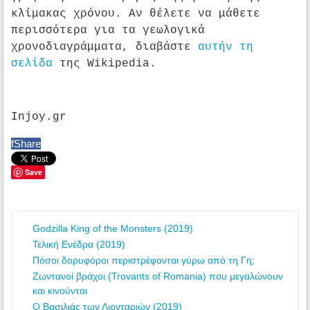
κλίμακας χρόνου. Αν θέλετε να μάθετε
περισσότερα για τα γεωλογικά
χρονοδιαγράμματα, διαβάστε
αυτήν τη
σελίδα
της Wikipedia.
Injoy.gr
f
Share
Save
Godzilla King of the Monsters (2019)
Τελική Ενέδρα (2019)
Πόσοι δορυφόροι περιστρέφονται γύρω από τη Γη;
Ζωντανοί βράχοι (Trovants of Romania) που μεγαλώνουν
και κινούνται
Ο Βασιλιάς των Λιονταριών (2019)