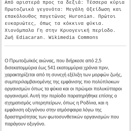
Από αριστερά προς τα δεξιά: Τέσσερα κύρια
Πρωτοζωικά γεγονότα: Μεγάλη Οξείδωση και
επακόλουθος παγετώνας Huronian. Πρώτοι
ευκαρυώτες, όπως τα κόκκινα φύκια.
Χιονόμπαλα Γη στην Κρυογενική περίοδο.
Ζωή Ediacaran. Wikimedia Commons
Ο Πρωτοζωϊκός αιώνας, που διήρκεσε από 2,5
δισεκατομμύρια έως 541 εκατομμύρια χρόνια πριν,
χαρακτηρίζεται από τη συνεχή εξέλιξη των μορφών ζωής,
συμπεριλαμβανομένης της εμφάνισης πιο πολύπλοκων
οργανισμών όπως τα φύκια και οι πρώιμοι πολυκύτταροι
οργανισμοί. Αυτή την περίοδο παρατηρήθηκε επίσης ο
σχηματισμός υπερηπείρων, όπως η Ροδίνια, και η
εμφάνιση οξυγόνου στην ατμόσφαιρα λόγω της
δραστηριότητας των φωτοσυνθετικών οργανισμών που
παράγουν οξυγόνο.