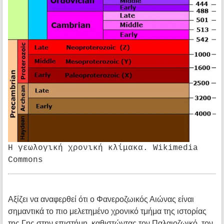
Η γεωλογική χρονική κλίμακα. Wikimedia
Commons
Αξίζει να αναφερθεί ότι ο Φανεροζωικός Αιώνας είναι
σημαντικά το πιο μελετημένο χρονικό τμήμα της ιστορίας
της Γης στην επιστήμη, καθιστώντας τον Παλαιοζωικό, τον