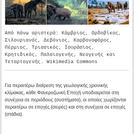
Από πάνω αριστερά: Κάμβριος, Ορδοβίκος,
Σιλουριανός, Δεβόνιος, Καρβονοφόρος,
Πέρμιος, Τριασικός, Ιουράσιος,
Κρητιδικός, Παλαιογενής, Νεογενής και
Τεταρτογενής. Wikimedia Commons
Για περαιτέρω διαίρεση της γεωλογικής χρονικής
κλίμακας, κάθε Φανεροζωική Εποχή υποδιαιρείται στη
συνέχεια σε περιόδους (συστήματα), οι οποίες χωρίζονται
περαιτέρω σε εποχές (σειρές) και στη συνέχεια σε εποχές
(στάδια).