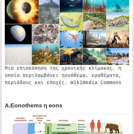
Μια επισκόπηση της χρονικής κλίμακας, η
οποία περιλαμβάνει ηονόθεμα, εραθέματα,
περιόδους και εποχές. Wikimedia Commons
Α.Eonothems η eons