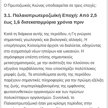
Ο Πρωτοζωικός Αιώνας υποδιαιρείται σε τρεις εποχές:
3.1. Παλαιοπρωτεροζωϊκή Εποχή: Από 2,5
έως 1,6 δισεκατομμύρια χρόνια πριν
Κατά τη διάρκεια αυτής της περιόδου, η Γη γνώρισε
σημαντικές γεωλογικές και βιολογικές αλλαγές. Η
υπερήπειρος Κολούμπια άρχισε να διαλύεται, οδηγώντας
στο σχηματισμό νέων ηπείρων και ωκεανών. Η
ατμόσφαιρα υπέστη επίσης σημαντικούς
μετασχηματισμούς, με την ανάπτυξη του πλούσιου σε
οξυγόνο περιβάλλοντος που υποστηρίζει πολύπλοκες
μορφές ζωής. Τα απολιθώματα αυτής της περιόδου
παρέχουν σημαντικές πληροφορίες για την πρώιμη εξέλιξη
της ζωής, συμπεριλαμβανομένης της εμφάνισης
φωτοσυνθετικών οργανισμών και των πρώτων
πολυκύτταρων οργανισμών. Συνολικά, το
Παλαιοπρωτοζωικό ήταν μια κρίσιμη περίοδος στην