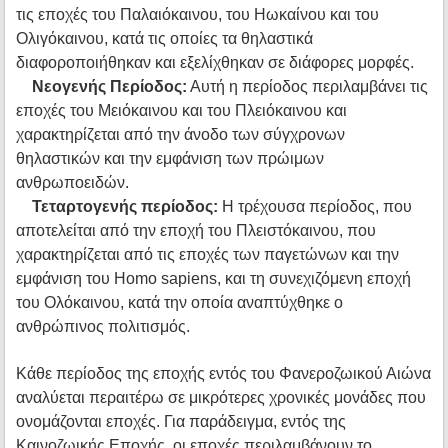
τις εποχές του Παλαιόκαινου, του Ηωκαίνου και του
Ολιγόκαινου, κατά τις οποίες τα θηλαστικά
διαφοροποιήθηκαν και εξελίχθηκαν σε διάφορες μορφές.
Νεογενής Περίοδος:
Αυτή η περίοδος περιλαμβάνει τις
εποχές του Μειόκαινου και του Πλειόκαινου και
χαρακτηρίζεται από την άνοδο των σύγχρονων
θηλαστικών και την εμφάνιση των πρώιμων
ανθρωποειδών.
Τεταρτογενής περίοδος:
Η τρέχουσα περίοδος, που
αποτελείται από την εποχή του Πλειστόκαινου, που
χαρακτηρίζεται από τις εποχές των παγετώνων και την
εμφάνιση του Homo sapiens, και τη συνεχιζόμενη εποχή
του Ολόκαινου, κατά την οποία αναπτύχθηκε ο
ανθρώπινος πολιτισμός.
Κάθε περίοδος της εποχής εντός του Φανεροζωικού Αιώνα
αναλύεται περαιτέρω σε μικρότερες χρονικές μονάδες που
ονομάζονται εποχές. Για παράδειγμα, εντός της
Καινοζωικής Εποχής, οι εποχές περιλαμβάνουν το