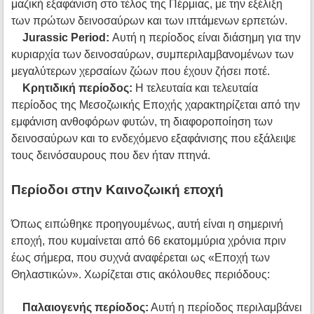
μαζική εξαφάνιση στο τέλος της Πέρμιας, με την εξέλιξη
των πρώτων δεινοσαύρων και των ιπτάμενων ερπετών.
Jurassic Period:
Αυτή η περίοδος είναι διάσημη για την
κυριαρχία των δεινοσαύρων, συμπεριλαμβανομένων των
μεγαλύτερων χερσαίων ζώων που έχουν ζήσει ποτέ.
Κρητιδική περίοδος:
Η τελευταία και τελευταία
περίοδος της Μεσοζωικής Εποχής χαρακτηρίζεται από την
εμφάνιση ανθοφόρων φυτών, τη διαφοροποίηση των
δεινοσαύρων και το ενδεχόμενο εξαφάνισης που εξάλειψε
τους δεινόσαυρους που δεν ήταν πτηνά.
Περίοδοι στην Καινοζωική εποχή
Όπως ειπώθηκε προηγουμένως, αυτή είναι η σημερινή
εποχή, που κυμαίνεται από 66 εκατομμύρια χρόνια πριν
έως σήμερα, που συχνά αναφέρεται ως «Εποχή των
Θηλαστικών». Χωρίζεται στις ακόλουθες περιόδους:
Παλαιογενής περίοδος:
Αυτή η περίοδος περιλαμβάνει