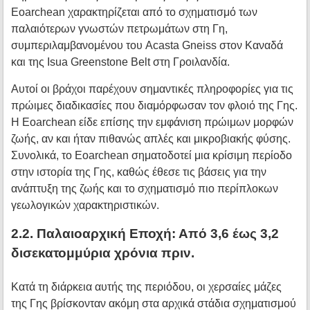
Eoarchean χαρακτηρίζεται από το σχηματισμό των
παλαιότερων γνωστών πετρωμάτων στη Γη,
συμπεριλαμβανομένου του Acasta Gneiss στον Καναδά
και της Isua Greenstone Belt στη Γροιλανδία.
Αυτοί οι βράχοι παρέχουν σημαντικές πληροφορίες για τις
πρώιμες διαδικασίες που διαμόρφωσαν τον φλοιό της Γης.
Η Eoarchean είδε επίσης την εμφάνιση πρώιμων μορφών
ζωής, αν και ήταν πιθανώς απλές και μικροβιακής φύσης.
Συνολικά, το Eoarchean σηματοδοτεί μια κρίσιμη περίοδο
στην ιστορία της Γης, καθώς έθεσε τις βάσεις για την
ανάπτυξη της ζωής και το σχηματισμό πιο περίπλοκων
γεωλογικών χαρακτηριστικών.
2.2. Παλαιοαρχική Εποχή: Από 3,6 έως 3,2
δισεκατομμύρια χρόνια πριν.
Κατά τη διάρκεια αυτής της περιόδου, οι χερσαίες μάζες
της Γης βρίσκονταν ακόμη στα αρχικά στάδια σχηματισμού