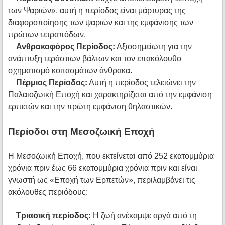
των Ψαριών», αυτή η περίοδος είναι μάρτυρας της
διαφοροποίησης των ψαριών και της εμφάνισης των
πρώτων τετραπόδων.
Ανθρακοφόρος Περίοδος:
Αξιοσημείωτη για την
ανάπτυξη τεράστιων βάλτων και τον επακόλουθο
σχηματισμό κοιτασμάτων άνθρακα.
Πέρμιος Περίοδος:
Αυτή η περίοδος τελειώνει την
Παλαιοζωική Εποχή και χαρακτηρίζεται από την εμφάνιση
ερπετών και την πρώτη εμφάνιση θηλαστικών.
Περίοδοι στη Μεσοζωική Εποχή
Η Μεσοζωική Εποχή, που εκτείνεται από 252 εκατομμύρια
χρόνια πριν έως 66 εκατομμύρια χρόνια πριν και είναι
γνωστή ως «Εποχή των Ερπετών», περιλαμβάνει τις
ακόλουθες περιόδους:
Τριασική περίοδος:
Η ζωή ανέκαμψε αργά από τη