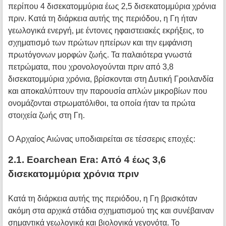
περίπου 4 δισεκατομμύρια έως 2,5 δισεκατομμύρια χρόνια
πριν. Κατά τη διάρκεια αυτής της περιόδου, η Γη ήταν
γεωλογικά ενεργή, με έντονες ηφαιστειακές εκρήξεις, το
σχηματισμό των πρώτων ηπείρων και την εμφάνιση
πρωτόγονων μορφών ζωής. Τα παλαιότερα γνωστά
πετρώματα, που χρονολογούνται πριν από 3,8
δισεκατομμύρια χρόνια, βρίσκονται στη Δυτική Γροιλανδία
και αποκαλύπτουν την παρουσία απλών μικροβίων που
ονομάζονται στρωματόλιθοι, τα οποία ήταν τα πρώτα
στοιχεία ζωής στη Γη.
Ο Αρχαίος Αιώνας υποδιαιρείται σε τέσσερις εποχές:
2.1. Eoarchean Era: Από 4 έως 3,6
δισεκατομμύρια χρόνια πριν
Κατά τη διάρκεια αυτής της περιόδου, η Γη βρισκόταν
ακόμη στα αρχικά στάδια σχηματισμού της και συνέβαιναν
σημαντικά γεωλογικά και βιολογικά γεγονότα. Το