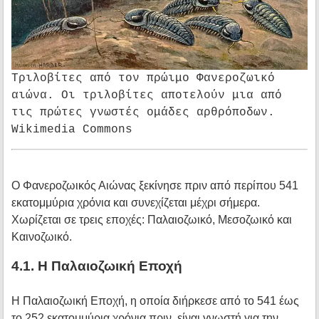
Τριλοβίτες από τον πρώιμο Φανεροζωικό
αιώνα. Οι τριλοβίτες αποτελούν μια από
τις πρώτες γνωστές ομάδες αρθρόποδων.
Wikimedia Commons
Ο Φανεροζωικός Αιώνας ξεκίνησε πριν από περίπου 541
εκατομμύρια χρόνια και συνεχίζεται μέχρι σήμερα.
Χωρίζεται σε τρεις εποχές: Παλαιοζωικό, Μεσοζωικό και
Καινοζωικό.
4.1. Η Παλαιοζωική Εποχή
Η Παλαιοζωική Εποχή, η οποία διήρκεσε από το 541 έως
το 252 εκατομμύρια χρόνια πριν, είναι γνωστή για την