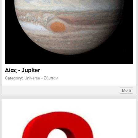
Δίας - Jupiter
Category:
Universe - Σύμπαν
More