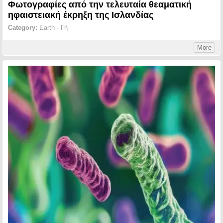
Φωτογραφίες από την τελευταία θεαματική
ηφαιστειακή έκρηξη της Ισλανδίας
Category:
Earth - Γή
More