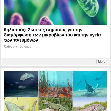
θηλασμός: Ζωτικής σημασίας για την
διαμόρφωση των μικροβίων του και την υγεία
των πνευμόνων
Category:
Science
More