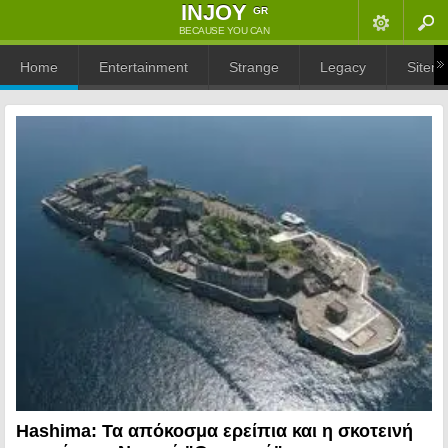
ΙNJOY
GR
BECAUSE YOU CAN
Home
Entertainment
Strange
Legacy
Sitem
Hashima: Τα απόκοσμα ερείπια και η σκοτεινή