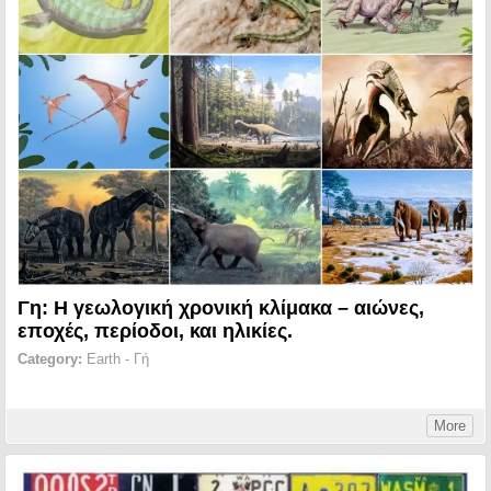
Γη: Η γεωλογική χρονική κλίμακα – αιώνες,
εποχές, περίοδοι, και ηλικίες.
Category:
Earth - Γή
More