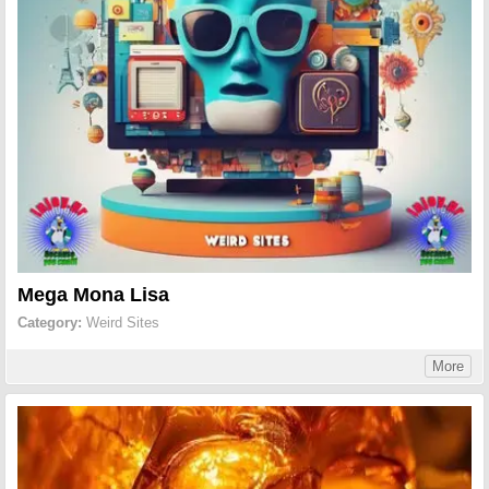
Mega Mona Lisa
Category:
Weird Sites
More