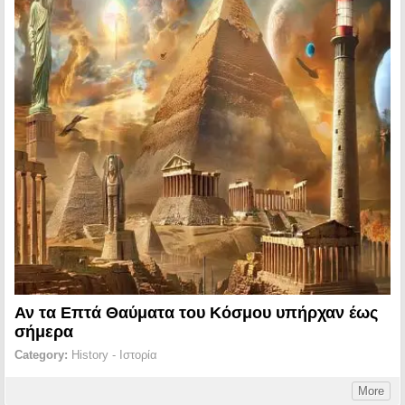
Αν τα Επτά Θαύματα του Κόσμου υπήρχαν έως
σήμερα
Category:
History - Ιστορία
More