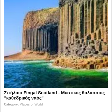
Σπήλαιο Fingal Scotland - Μυστικός θαλάσσιος
"καθεδρικός ναός"
Category:
Places of World