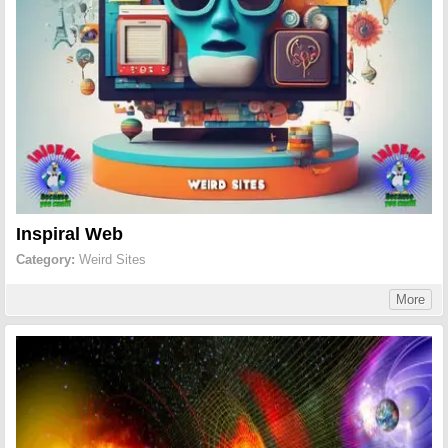
Inspiral Web
Category:
Weird Sites
More