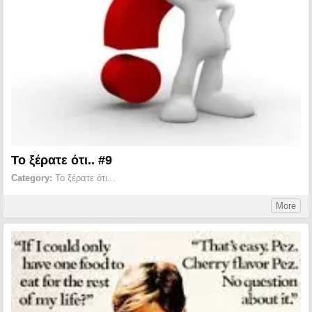
Το ξέρατε ότι.. #9
Category:
Το ξέρατε ότι...
More