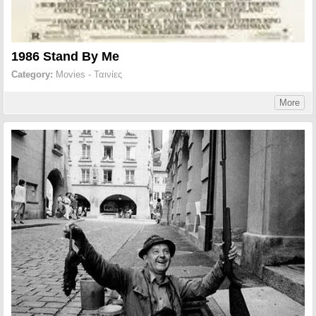
1986 Stand By Me
Category:
Movies - Ταινίες
More