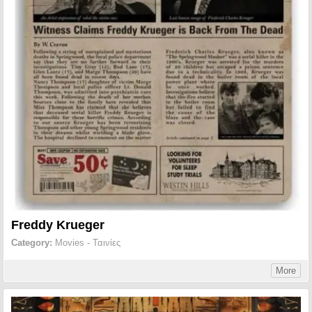
Freddy Krueger
Category:
Movies - Ταινίες
More