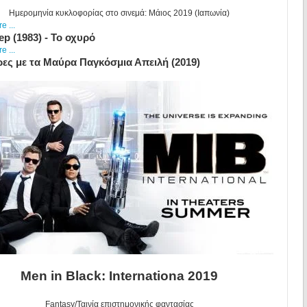
Ημερομηνία κυκλοφορίας στο σινεμά: Μάιος 2019 (Ιαπωνία)
 ...
ep (1983) - Το οχυρό
 ...
ρες με τα Μαύρα Παγκόσμια Απειλή (2019)
Men in Black: Internationa 2019
Fantasy/Ταινία επιστημονικής φαντασίας