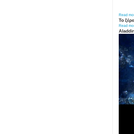
Read more
Το ξέρα
Read more
Aladdi