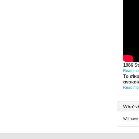
1986 S
Read more
Το σίκο
ανακοι
Read more
Who's 
We have 