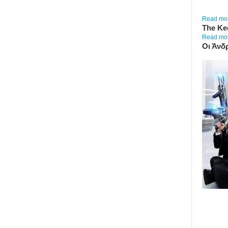
Read more
The Ke
Read more
Οι Άνδ