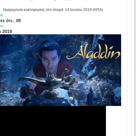
Ημερομηνία κυκλοφορίας στο σινεμά: 14 Ιουνίου 2019 (ΗΠΑ)
 ...
τε ότι.. #8
 ...
n 2019