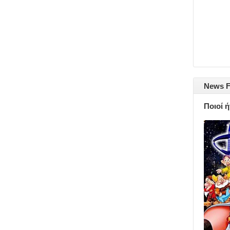
News F
Ποιοί 