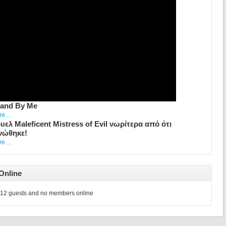
tand By Me
 ...
υελ Maleficent Mistress of Evil νωρίτερα από ότι
νώθηκε!
 ...
Online
12 guests and no members online