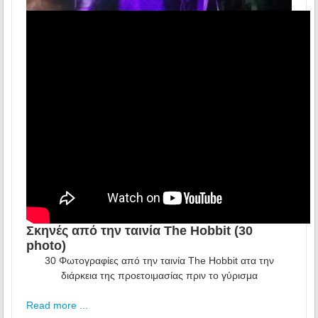
Σκηνές από την ταινία The Hobbit (30
photo)
30 Φωτογραφίες από την ταινία The Hobbit ατα την
διάρκεια της προετοιμασίας πριν το γύρισμα
Read more ...