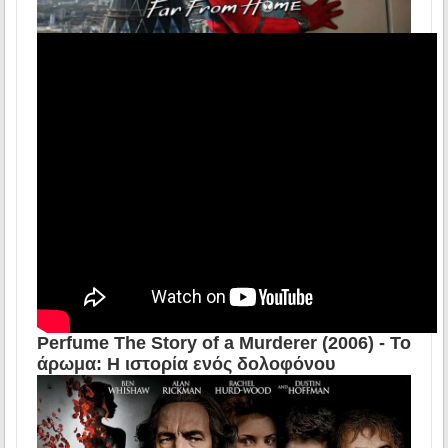
Perfume The Story of a Murderer (2006) - Το
άρωμα: Η ιστορία ενός δολοφόνου