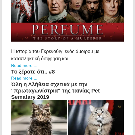
Η ιστορία του Γκρενούιγ, ενός άμοιρου με
καταπληκτική όσφρηση και
Read more ...
Το ξέρατε ότι.. #8
Read more ...
Όλη η Αλήθεια σχετικά με την
"πρωταγωνίστρια" της ταινίας Pet
Sematary 2019