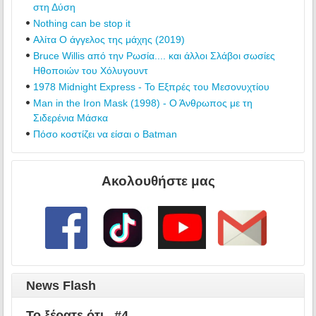
στη Δύση
Nothing can be stop it
Αλίτα Ο άγγελος της μάχης (2019)
Bruce Willis από την Ρωσία.... και άλλοι Σλάβοι σωσίες
Ηθοποιών του Χόλυγουντ
1978 Midnight Express - Το Εξπρές του Μεσονυχτίου
Man in the Iron Mask (1998) - Ο Άνθρωπος με τη
Σιδερένια Μάσκα
Πόσο κοστίζει να είσαι ο Batman
Ακολουθήστε μας
News Flash
Το ξέρατε ότι.. #4