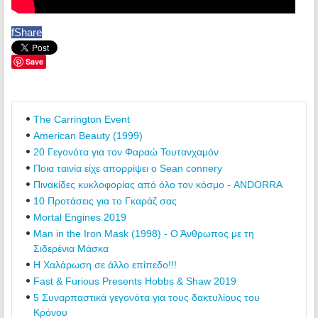
f
Share
Save
The Carrington Event
American Beauty (1999)
20 Γεγονότα για τον Φαραώ Τουτανχαμόν
Ποια ταινία είχε απορρίψει ο Sean connery
Πινακίδες κυκλοφορίας από όλο τον κόσμο - ANDORRA
10 Προτάσεις για το Γκαράζ σας
Mortal Engines 2019
Man in the Iron Mask (1998) - Ο Άνθρωπος με τη
Σιδερένια Μάσκα
Η Χαλάρωση σε άλλο επίπεδο!!!
Fast & Furious Presents Hobbs & Shaw 2019
5 Συναρπαστικά γεγονότα για τους δακτυλίους του
Κρόνου