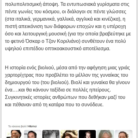
πολυπολιτισμική άποψη. Τα εντυπωσιακά γυρίσματα στις
πέντε γωνίες του κόσμου, οι διάλογοι σε πέντε γλώσσες
(στα ιταλικά, γερμανικά, γαλλικά, αγγλικά και κινέζικα), η
πιστή απεικόνιση των διάφορων εποχών και η υπέροχη
όσο και λειτουργική μουσική (για την οποία βραβεύτηκε με
το φετινό Όσκαρ ο Τζον Κοριλιάνο) συνθέτουν ένα πολύ
υψηλού επιπέδου οπτικοακουστικό αποτέλεσμα.
Η ιστορία ενός βιολιού, μέσα από την αφήγηση μιας γριάς
χαρτορίχτρας που προβλέπει το μέλλον της γυναίκας του
δημιουργού του (του βιολιού). Βιολί και γυναίκα θα γίνουν
ένα….και θα κάνουν ταξίδια σε πολλές ηπείρους.
Συγκινητικές ιστορίες ανθρώπων που δεθήκαν μαζί του
και πέθαναν από τη κατάρα που το συνόδευε.