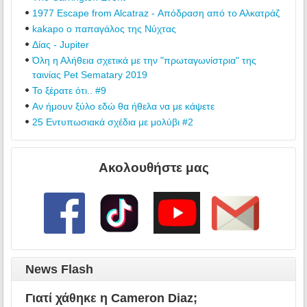
1977 Escape from Alcatraz - Απόδραση από το Αλκατράζ
kakapo ο παπαγάλος της Νύχτας
Δίας - Jupiter
Όλη η Αλήθεια σχετικά με την "πρωταγωνίστρια" της
ταινίας Pet Sematary 2019
Το ξέρατε ότι.. #9
Αν ήμουν ξύλο εδώ θα ήθελα να με κάψετε
25 Εντυπωσιακά σχέδια με μολύβι #2
Ακολουθήστε μας
News Flash
Γιατί χάθηκε η Cameron Diaz;