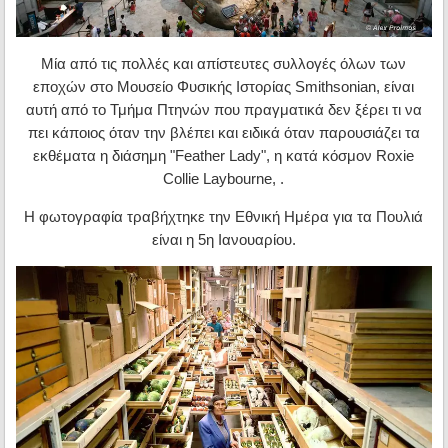
Μία από τις πολλές και απίστευτες συλλογές όλων των
εποχών στο Μουσείο Φυσικής Ιστορίας Smithsonian, είναι
αυτή από το Τμήμα Πτηνών που πραγματικά δεν ξέρει τι να
πει κάποιος όταν την βλέπει και ειδικά όταν παρουσιάζει τα
εκθέματα η διάσημη "Feather Lady", η κατά κόσμον Roxie
Collie Laybourne, .
Η φωτογραφία τραβήχτηκε την Εθνική Ημέρα για τα Πουλιά
είναι η 5η Ιανουαρίου.