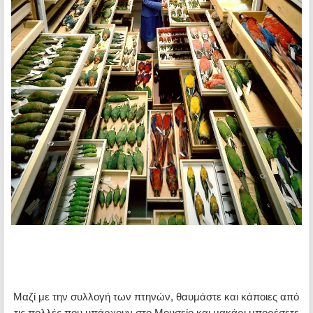
Μαζί με την συλλογή των πτηνών, θαυμάστε και κάποιες από
τις πολλές που υπάρχουν στο Μουσείο και μακάρι μπορέσετε