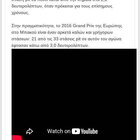
δευτερολέπτων, όταν πρόκειται για τους επίσημους
χρόνους.
Στην πραγματικότητα, το 2016 Grand Prix της Ευρώπης
στο Μπακού είναι έναν αρκετά καλών και γρήγορων
στάσεων: 21 από τις 33 στάσεις pit σε αυτόν τον αγώνα
έφτασαν κάτω από 3,0 δευτερολέπτων.