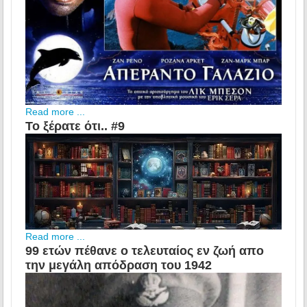
Read more ...
Το ξέρατε ότι.. #9
Read more ...
99 ετών πέθανε ο τελευταίος εν ζωή απο
την μεγάλη απόδραση του 1942