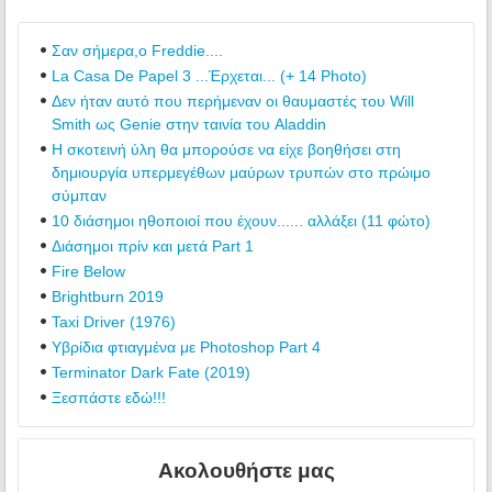
Σαν σήμερα,ο Freddie....
La Casa De Papel 3 ...Έρχεται... (+ 14 Photo)
Δεν ήταν αυτό που περήμεναν οι θαυμαστές του Will
Smith ως Genie στην ταινία του Aladdin
Η σκοτεινή ύλη θα μπορούσε να είχε βοηθήσει στη
δημιουργία υπερμεγέθων μαύρων τρυπών στο πρώιμο
σύμπαν
10 διάσημοι ηθοποιοί που έχουν...... αλλάξει (11 φώτο)
Διάσημοι πρίν και μετά Part 1
Fire Below
Brightburn 2019
Taxi Driver (1976)
Υβρίδια φτιαγμένα με Photoshop Part 4
Terminator Dark Fate (2019)
Ξεσπάστε εδώ!!!
Ακολουθήστε μας