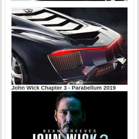
John Wick Chapter 3 - Parabellum 2019