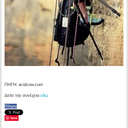
ΠΗΓΗ: acidcow.com
Δείτε την συνέχεια
εδώ
f
Share
Save