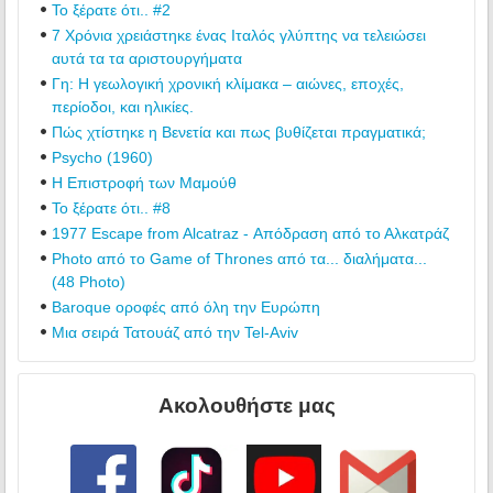
Το ξέρατε ότι.. #2
7 Χρόνια χρειάστηκε ένας Ιταλός γλύπτης να τελειώσει
αυτά τα τα αριστουργήματα
Γη: Η γεωλογική χρονική κλίμακα – αιώνες, εποχές,
περίοδοι, και ηλικίες.
Πώς χτίστηκε η Βενετία και πως βυθίζεται πραγματικά;
Psycho (1960)
Η Επιστροφή των Μαμούθ
Το ξέρατε ότι.. #8
1977 Escape from Alcatraz - Απόδραση από το Αλκατράζ
Photo από το Game of Thrones από τα... διαλήματα...
(48 Photo)
Baroque οροφές από όλη την Ευρώπη
Μια σειρά Τατουάζ από την Tel-Aviv
Ακολουθήστε μας