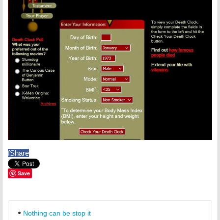
f
Share
Save
Nothing can be stop it