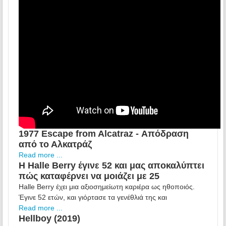
1977 Escape from Alcatraz - Απόδραση
από το Αλκατράζ
Read more ...
Η Halle Berry έγινε 52 και μας αποκαλύπτει
πώς καταφέρνει να μοιάζει με 25
Halle Berry έχει μια αξιοσημείωτη καριέρα ως ηθοποιός.
Έγινε 52 ετών, και γιόρτασε τα γενέθλιά της και
Read more ...
Hellboy (2019)