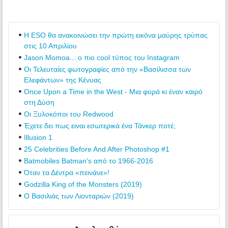
Η ESO θα ανακοινώσει την πρώτη εικόνα μαύρης τρύπας
στις 10 Απριλίου
Jason Momoa... ο πιο cool τύπος του Instagram
Οι Τελευταίες φωτογραφίες από την «Βασίλισσα των
Ελεφάντων» της Κένυας
Once Upon a Time in the West - Μια φορά κι έναν καιρό
στη Δύση
Οι Ξυλοκόποι του Redwood
Έχετε δει πως ειναι εσωτερικά ένα Τάνκερ ποτέ;
Illusion 1
25 Celebrities Before And After Photoshop #1
Batmobiles Batman's από το 1966-2016
Όταν τα Δέντρα «πεινάνε»!
Godzilla King of the Monsters (2019)
Ο Βασιλιάς των Λιονταριών (2019)