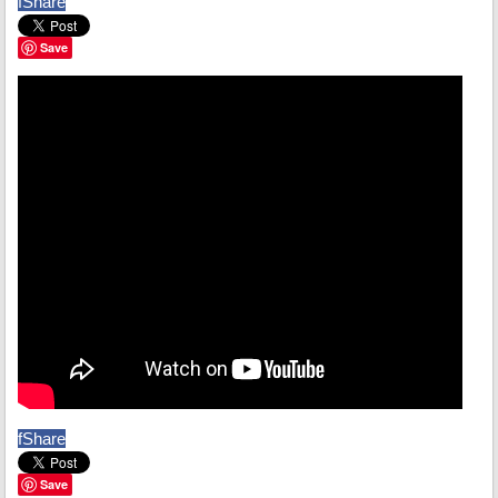
f
Share
Save
f
Share
Save