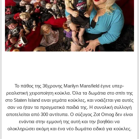
Το πάθος της 36χρονης Marilyn Mansfield έγινε υπερ-
ρεαλιστική χειροποίητη κούκλα. Όλα τα δωμάτια στο σπίτι της
στο Staten Island ειναι γεμάτα κούκλες, και νοιάζεται για αυτές
σαν να ήταν τα πραγματικά παιδιά της. Η συνολική συλλογή
αποτελείται από 300 αντίτυπα. Ο σύζυγος Zot Omog δεν είναι
ενάντια στην εμμονή της αυτή και την βοηθάει να
ολοκληρώσει ακόμη και ένα νέο δωμάτιο ειδικά για κούκλες.