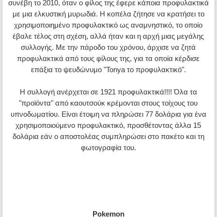
συνέβη το 2010, όταν ο φίλος της έφερε κάποια προφυλακτικά
με μια ελκυστική μυρωδιά. Η κοπέλα ζήτησε να κρατήσει το
χρησιμοποιημένο προφυλακτικό ως αναμνηστικό, το οποίο
έβαλε τέλος στη σχέση, αλλά ήταν και η αρχή μιας μεγάλης
συλλογής. Με την πάροδο του χρόνου, άρχισε να ζητά
προφυλακτικά από τους φίλους της, για τα οποία κέρδισε
επάξια το ψευδώνυμο "Tonya το προφυλακτικό".
Η συλλογή ανέρχεται σε 1921 προφυλακτικά!!!! Όλα τα
"προϊόντα" από καουτσούκ κρέμονται στους τοίχους του
υπνοδωματίου. Είναι έτοιμη να πληρώσει 77 δολάρια για ένα
χρησιμοποιούμενο προφυλακτικό, προσθέτοντας άλλα 15
δολάρια εάν ο αποστολέας συμπληρώσει στο πακέτο και τη
φωτογραφία του.
Pokemon