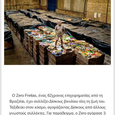
Ο Zero Freitas, ένας 62χρονος επιχειρηματίας από τη
Βραζιλία, έχει συλλέξει Δίσκους βινυλίου όλη τη ζωή του.
Ταξιδεύει στον κόσμο, αγοράζοντας Δίσκους από άλλους
γνωστούς συλλέκτες. Για παράδειγμα, ο Zero αγόρασε 3