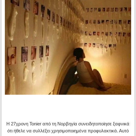
Η 27χρονη Tonier από τη Νορβηγία συνειδητοποίησε ξαφνικά
ότι ήθελε να συλλέξει χρησιμοποιημένα προφυλακτικά. Αυτό