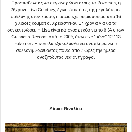
Προσπαθώντας να συγκεντρώσει όλους τα Pokemon, η
26χρονη Lisa Courtney, έγινε ιδιοκτήτης της μεγαλύτερης
συλλογής στον κόσμο, η οποία έχει περισσότερα από 16
χιλιάδες κομμάτια. Χρειαστήκαν 17 χρόνια για να τα
συγκεντρώσει. Η Lisa είναι κάτοχος ρεκόρ για το βιβλίο των
Guinness Records από το 2009, όταν είχε "μόνο" 12,113
Pokemon. Η κοπέλα εξακολουθεί να αναπληρώνει τη
συλλογή, ξοδεύοντας πάνω από 7 ώρες την ημέρα
αναζητώντας νέα αντίγραφα.
Δίσκοι Βινυλίου