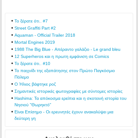
Το ξέρατε ότι.. #7
Street Graffiti Part #2
Aquaman - Official Trailer 2018
Mortal Engines 2019
1988 The Big Blue - Απέραντο γαλάζιο - Le grand bleu
12 Superheros και η πρωτη εμφάνιση σε Comics
Το ξέρατε ότι.. #10
Το παιχνίδι της εξαπάτησης στον Πρώτο Παγκόσμιο
Πόλεμο
Ο Ήλιος βάφτηκε ροζ
Σημαντικές ιστορικές φωτογραφίες με σύντομες ιστορίες
Hashima: Τα απόκοσμα ερείπια και η σκοτεινή ιστορία του
Νησιού "Θωρηκτό"
Είναι Επίσημο - Οι ερευνητές έχουν ανακαλύψει μια
δεύτερη γη