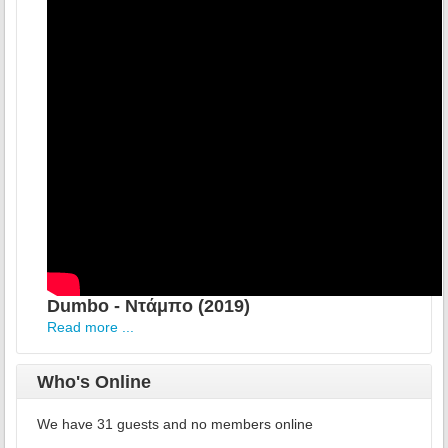
Dumbo - Ντάμπο (2019)
Read more ...
Who's Online
We have 31 guests and no members online