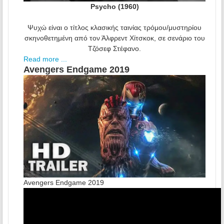
Psycho (1960)
Ψυχώ είναι ο τίτλος κλασικής ταινίας τρόμου/μυστηρίου
σκηνοθετημένη από τον Άλφρεντ Χίτσκοκ, σε σενάριο του
Τζόσεφ Στέφανο.
Read more ...
Avengers Endgame 2019
Avengers Endgame 2019