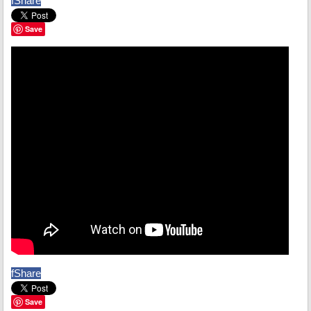
f
Share
Save
f
Share
Save