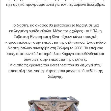
είχε αρχικά προγραμματιστεί για τον περασμένο Δεκέμβριο.
Το διαστημικό σκάφος θα μεταφέρει το Ισραήλ σε μια
επιλεγμένη ομάδα εθνών. Μόνο τρεις χώρες - οι ΗΠΑ, η
Σοβιετική Ένωση και η Κίνα - έχουν κάνει επιτυχείς
«προσγειώσεις» στην επιφάνεια της σεληνιακού. Ένας ινδικό
διαστημόπλοιο συνετρίβη στη Σελήνη το 2008. Το επόμενο
έτος, το ιαπωνικό διαστημόπλοιο Kaguya κατευθύνθηκε και
συντριβεί στην επιφάνεια της σελήνης.
Μια από τις έρευνες του Beresheet που θα διεξάγει στην
αποστολή είναι για τη μέτρηση του μαγνητικού πεδίου της
Σελήνης.