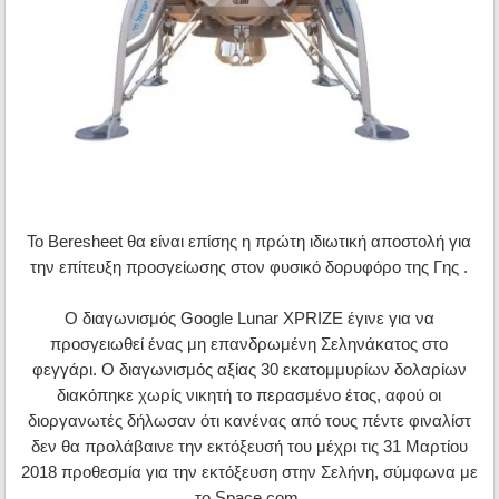
Το Beresheet θα είναι επίσης η πρώτη ιδιωτική αποστολή για
την επίτευξη προσγείωσης στον φυσικό δορυφόρο της Γης .
Ο διαγωνισμός Google Lunar XPRIZE έγινε για να
προσγειωθεί ένας μη επανδρωμένη Σεληνάκατος στο
φεγγάρι. Ο διαγωνισμός αξίας 30 εκατομμυρίων δολαρίων
διακόπηκε χωρίς νικητή το περασμένο έτος, αφού οι
διοργανωτές δήλωσαν ότι κανένας από τους πέντε φιναλίστ
δεν θα προλάβαινε την εκτόξευσή του μέχρι τις 31 Μαρτίου
2018 προθεσμία για την εκτόξευση στην Σελήνη, σύμφωνα με
το Space.com.