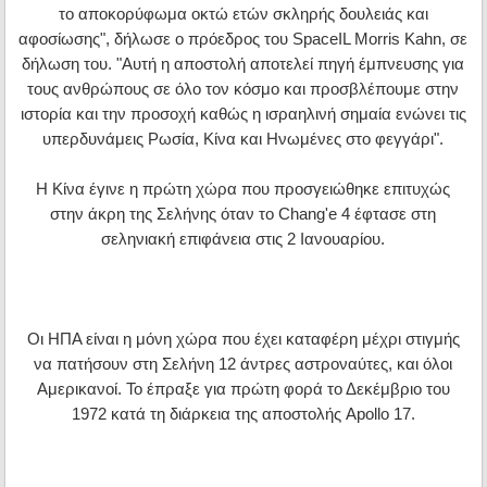
το αποκορύφωμα οκτώ ετών σκληρής δουλειάς και
αφοσίωσης", δήλωσε ο πρόεδρος του SpaceIL Morris Kahn, σε
δήλωση του. "Αυτή η αποστολή αποτελεί πηγή έμπνευσης για
τους ανθρώπους σε όλο τον κόσμο και προσβλέπουμε στην
ιστορία και την προσοχή καθώς η ισραηλινή σημαία ενώνει τις
υπερδυνάμεις Ρωσία, Κίνα και Ηνωμένες στο φεγγάρι".
Η Κίνα έγινε η πρώτη χώρα που προσγειώθηκε επιτυχώς
στην άκρη της Σελήνης όταν το Chang'e 4 έφτασε στη
σεληνιακή επιφάνεια στις 2 Ιανουαρίου.
Οι ΗΠΑ είναι η μόνη χώρα που έχει καταφέρη μέχρι στιγμής
να πατήσουν στη Σελήνη 12 άντρες αστροναύτες, και όλοι
Αμερικανοί. Το έπραξε για πρώτη φορά το Δεκέμβριο του
1972 κατά τη διάρκεια της αποστολής Apollo 17.