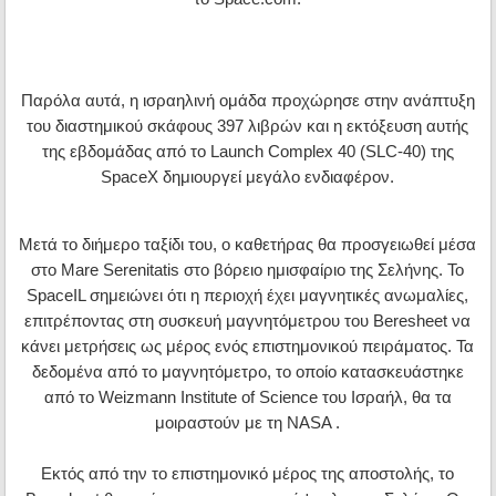
Παρόλα αυτά, η ισραηλινή ομάδα προχώρησε στην ανάπτυξη
του διαστημικού σκάφους 397 λιβρών και η εκτόξευση αυτής
της εβδομάδας από το Launch Complex 40 (SLC-40) της
SpaceX δημιουργεί μεγάλο ενδιαφέρον.
Μετά το διήμερο ταξίδι του, ο καθετήρας θα προσγειωθεί μέσα
στο Mare Serenitatis στο βόρειο ημισφαίριο της Σελήνης. Το
SpaceIL σημειώνει ότι η περιοχή έχει μαγνητικές ανωμαλίες,
επιτρέποντας στη συσκευή μαγνητόμετρου του Beresheet να
κάνει μετρήσεις ως μέρος ενός επιστημονικού πειράματος. Τα
δεδομένα από το μαγνητόμετρο, το οποίο κατασκευάστηκε
από το Weizmann Institute of Science του Ισραήλ, θα τα
μοιραστούν με τη NASA .
Εκτός από την το επιστημονικό μέρος της αποστολής, το