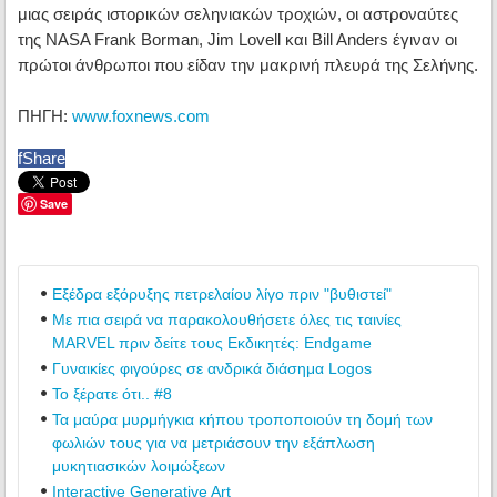
μιας σειράς ιστορικών σεληνιακών τροχιών, οι αστροναύτες
της NASA Frank Borman, Jim Lovell και Bill Anders έγιναν οι
πρώτοι άνθρωποι που είδαν την μακρινή πλευρά της Σελήνης.
ΠΗΓΗ:
www.foxnews.com
f
Share
Save
Εξέδρα εξόρυξης πετρελαίου λίγο πριν "βυθιστεί"
Με πια σειρά να παρακολουθήσετε όλες τις ταινίες
MARVEL πριν δείτε τους Εκδικητές: Endgame
Γυναικίες φιγούρες σε ανδρικά διάσημα Logos
Το ξέρατε ότι.. #8
Τα μαύρα μυρμήγκια κήπου τροποποιούν τη δομή των
φωλιών τους για να μετριάσουν την εξάπλωση
μυκητιασικών λοιμώξεων
Interactive Generative Art