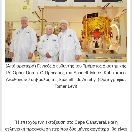
(Από αριστερά) Γενικός Διευθυντής του Τμήματος Διαστημικής
IAI Opher Doron. Ο Πρόεδρος του SpaceIL Morris Kahn. και ο
Διευθύνων Σύμβουλος της SpaceIL Ido Anteby. (Φωτογραφία:
Tomer Levi)
"Η επερχόμενη εκτόξευση στο Cape Canaveral, και η
σεληνιακή προσγείωση περίπου δύο μήνες αργότερα, θα είναι